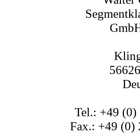
Segmentkl
GmbH
Klin
56626
Deu
Tel.: +49 (0)
Fax.: +49 (0)