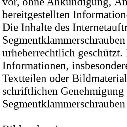
vor, ohne Ankündigung, Än
bereitgestellten Informati
Die Inhalte des Internetauf
Segmentklammerschrauben
urheberrechtlich geschützt.
Informationen, insbesonder
Textteilen oder Bildmateria
schriftlichen Genehmigung
Segmentklammerschraube