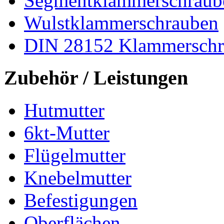
Segmentklammerschraub
Wulstklammerschrauben
DIN 28152 Klammerschr
Zubehör / Leistungen
Hutmutter
6kt-Mutter
Flügelmutter
Knebelmutter
Befestigungen
Oberflächen