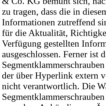
& Co. KG bemüht sich, nac
zu tragen, dass die in diese
Informationen zutreffend si
für die Aktualität, Richtigk
Verfügung gestellten Inform
ausgeschlossen. Ferner ist 
Segmentklammerschrauben 
der über Hyperlink extern v
nicht verantwortlich. Die 
Segmentklammerschrauben