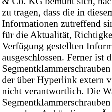
& Co. KG bemüht sich, nac
zu tragen, dass die in diese
Informationen zutreffend si
für die Aktualität, Richtigk
Verfügung gestellten Inform
ausgeschlossen. Ferner ist 
Segmentklammerschrauben 
der über Hyperlink extern v
nicht verantwortlich. Die 
Segmentklammerschrauben