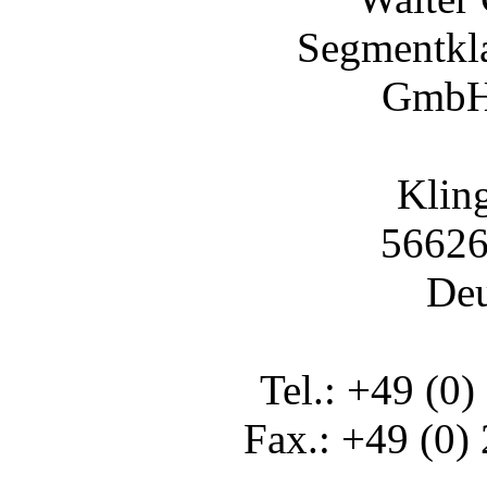
Segmentkl
GmbH
Klin
56626
Deu
Tel.: +49 (0)
Fax.: +49 (0)