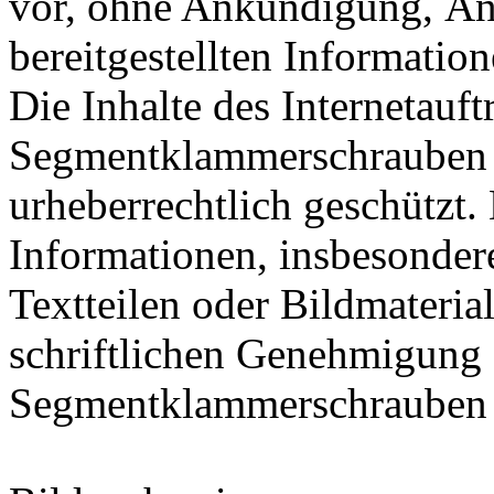
vor, ohne Ankündigung, Än
bereitgestellten Informati
Die Inhalte des Internetauf
Segmentklammerschrauben
urheberrechtlich geschützt.
Informationen, insbesonder
Textteilen oder Bildmateria
schriftlichen Genehmigung
Segmentklammerschraube