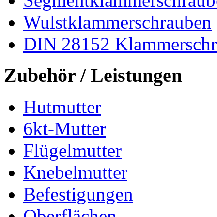
Segmentklammerschraub
Wulstklammerschrauben
DIN 28152 Klammerschr
Zubehör / Leistungen
Hutmutter
6kt-Mutter
Flügelmutter
Knebelmutter
Befestigungen
Oberflächen