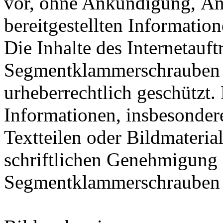
vor, ohne Ankündigung, Än
bereitgestellten Informati
Die Inhalte des Internetauf
Segmentklammerschrauben
urheberrechtlich geschützt.
Informationen, insbesonder
Textteilen oder Bildmateria
schriftlichen Genehmigung
Segmentklammerschraube