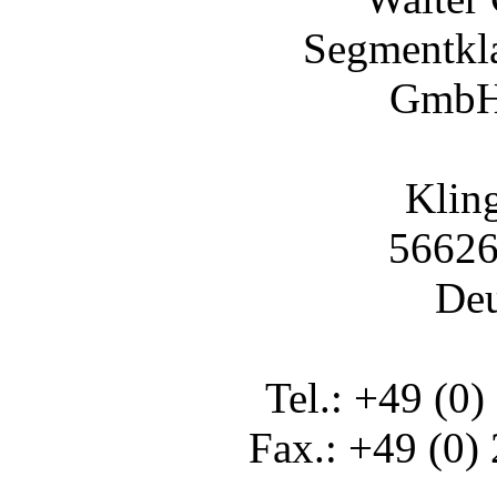
Segmentkl
GmbH
Klin
56626
Deu
Tel.: +49 (0)
Fax.: +49 (0)