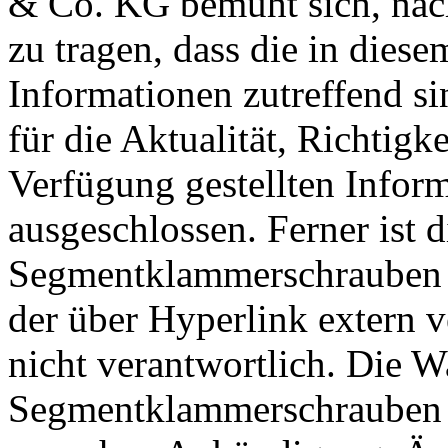
& Co. KG bemüht sich, nac
zu tragen, dass die in diese
Informationen zutreffend si
für die Aktualität, Richtigk
Verfügung gestellten Inform
ausgeschlossen. Ferner ist 
Segmentklammerschrauben 
der über Hyperlink extern v
nicht verantwortlich. Die 
Segmentklammerschrauben