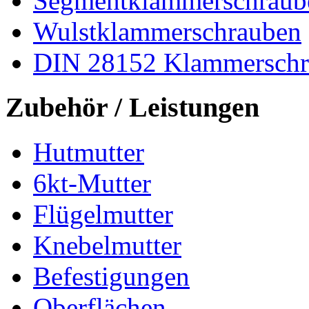
Segmentklammerschraub
Wulstklammerschrauben
DIN 28152 Klammerschr
Zubehör / Leistungen
Hutmutter
6kt-Mutter
Flügelmutter
Knebelmutter
Befestigungen
Oberflächen